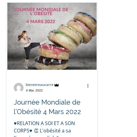
bienetreaucarre
4 Mar. 2022
Journée Mondiale de
l’Obésité 4 Mars 2022
♥️RELATION A SOI ET A SON
CORPS♥️ 👏 L'obésité a sa