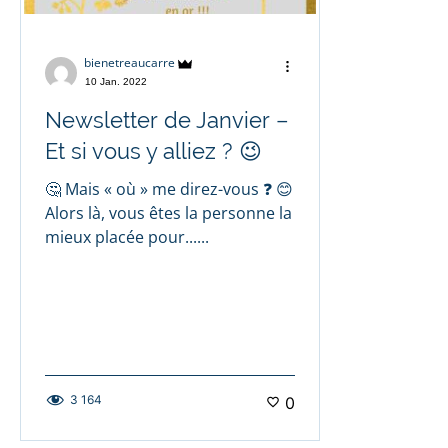
bienetreaucarre
10 Jan. 2022
Newsletter de Janvier –
Et si vous y alliez ? 😉
🤔 Mais « où » me direz-vous ❓ 😊
Alors là, vous êtes la personne la
mieux placée pour......
3 164
0