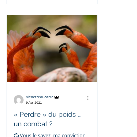
bienetreaucarre
9 Avr. 2021
« Perdre » du poids …
un combat ?
🤔 Vous le savez, ma conviction