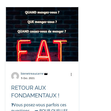
bienetreaucarre
5 Oct. 2021
RETOUR AUX
FONDAMENTAUX !
❓Vous posez-vous parfois ces
questions … ➡️ POUR QUELLES