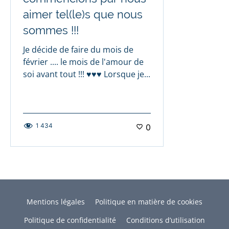
aimer tel(le)s que nous
sommes !!!
Je décide de faire du mois de
février .... le mois de l'amour de
soi avant tout !!! ♥️♥️♥️ Lorsque je...
1 434
0
Mentions légales
Politique en matière de cookies
Politique de confidentialité
Conditions d’utilisation