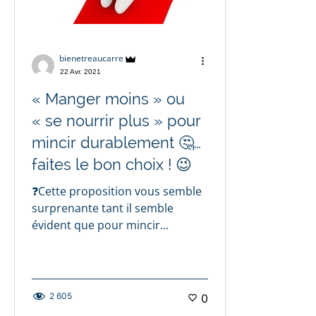
bienetreaucarre
22 Avr. 2021
« Manger moins » ou
« se nourrir plus » pour
mincir durablement 🤔…
faites le bon choix ! 😉
❓Cette proposition vous semble
surprenante tant il semble
évident que pour mincir...
2 605
0