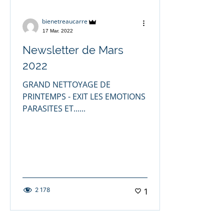
bienetreaucarre
17 Mar. 2022
Newsletter de Mars
2022
GRAND NETTOYAGE DE
PRINTEMPS - EXIT LES EMOTIONS
PARASITES ET......
2 178
1