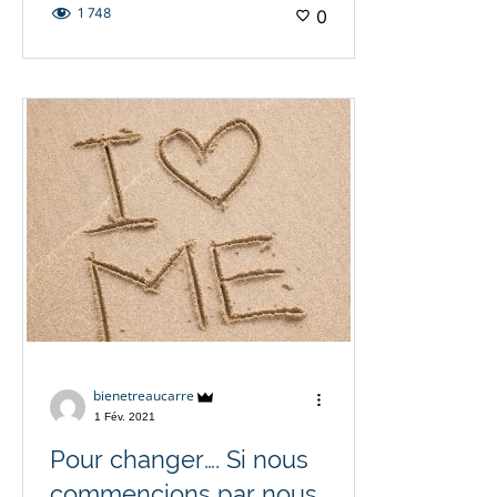
1 748
0
bienetreaucarre
1 Fév. 2021
Pour changer…. Si nous
commencions par nous