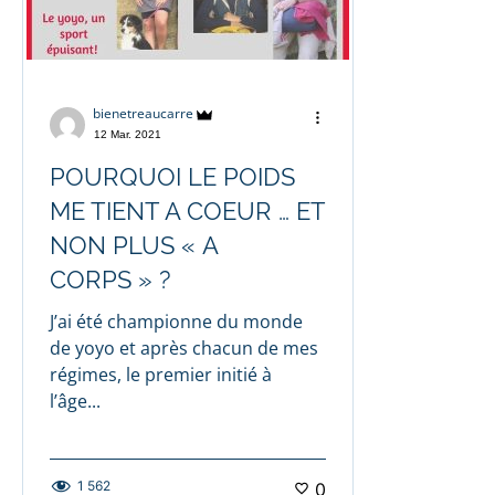
bienetreaucarre
12 Mar. 2021
POURQUOI LE POIDS
ME TIENT A COEUR … ET
NON PLUS « A
CORPS » ?
J’ai été championne du monde
de yoyo et après chacun de mes
régimes, le premier initié à
l’âge...
1 562
0