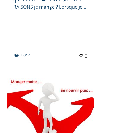
RAISONS je mange ? Lorsque je...
1 647
0