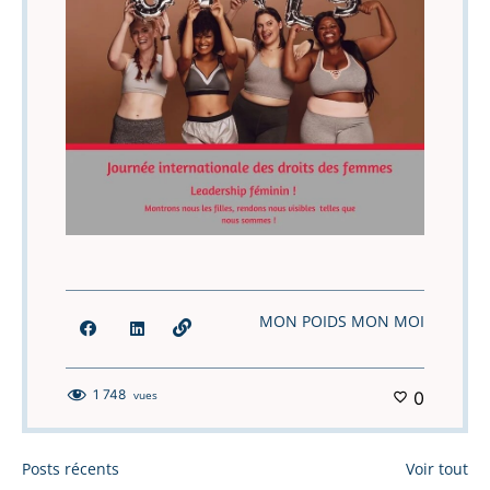
MON POIDS MON MOI
1 748
vues
0
Posts récents
Voir tout