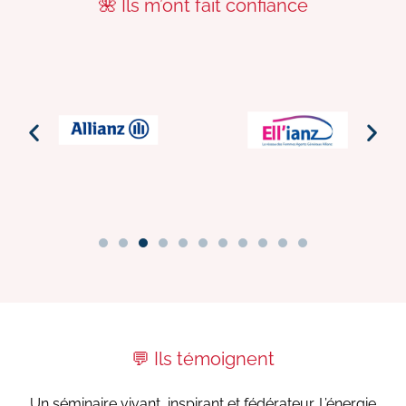
🌺 Ils m’ont fait confiance
💬 Ils témoignent
Un séminaire vivant, inspirant et fédérateur. L’énergie