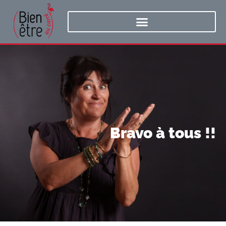
Bravo à tous !!