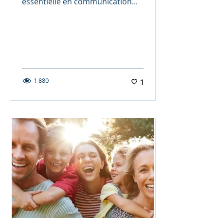
essentielle en communication...
1 880
1