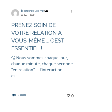
bienetreaucarre
6 Sep. 2021
PRENEZ SOIN DE
VOTRE RELATION A
VOUS-MÊME … C’EST
ESSENTIEL !
🤔 Nous sommes chaque jour,
chaque minute, chaque seconde
"en relation" ... l'interaction
est......
2 008
0