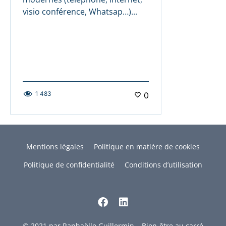
visio conférence, Whatsap…)...
1 483
0
Mentions légales
Politique en matière de cookies
Politique de confidentialité
Conditions d’utilisation
© 2021 par Raphaëlle Guillermin – Bien-être au carré