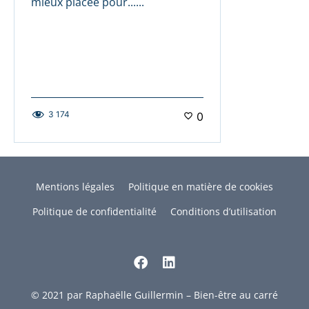
mieux placée pour......
3 174
0
Mentions légales
Politique en matière de cookies
Politique de confidentialité
Conditions d’utilisation
© 2021 par Raphaëlle Guillermin – Bien-être au carré