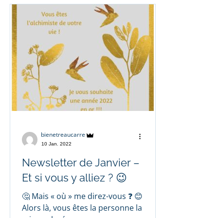
bienetreaucarre
10 Jan. 2022
Newsletter de Janvier –
Et si vous y alliez ? 😉
🤔 Mais « où » me direz-vous ❓ 😊
Alors là, vous êtes la personne la