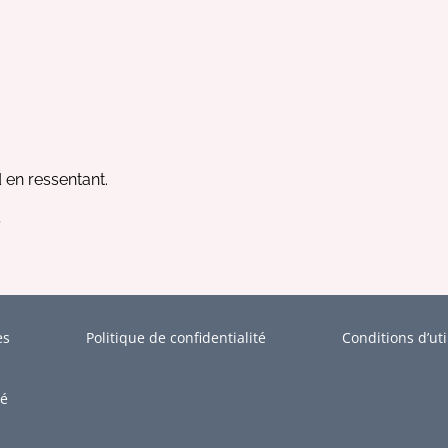
 en ressentant.
.
es
Politique de confidentialité
Conditions d’uti
ré