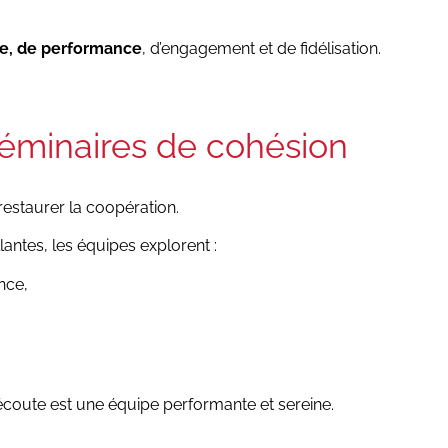
re, de performance
, d’engagement et de fidélisation.
éminaires de cohésion
 restaurer la coopération.
antes, les équipes explorent :
nce,
écoute est une équipe performante et sereine.