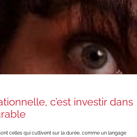
ationnelle, c’est investir dans
urable
sont celles qui cultivent sur la durée, comme un langage