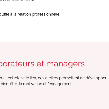
ffle à la relation professionnelle.
aborateurs et managers
r et entretenir le lien, ces ateliers permettent de développer
 bien-être, la motivation et l’engagement.