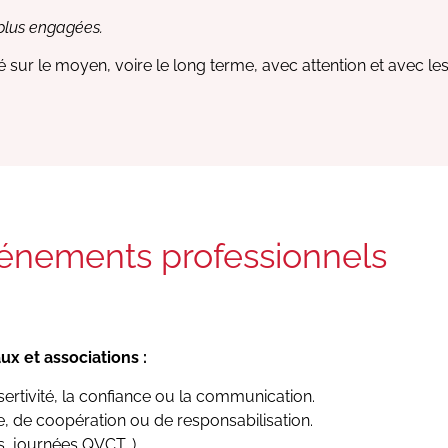
 plus engagées.
r le moyen, voire le long terme, avec attention et avec le
vénements professionnels
ux et associations :
ssertivité, la confiance ou la communication.
e, de coopération ou de responsabilisation.
es, journées QVCT…).