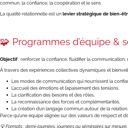
commun, la confiance, la coopération et le sens.
La qualité relationnelle est un
levier stratégique de bien-êt
🧩 Programmes d’équipe & s
Objectif
: renforcer la confiance, fluidifier la communication,
À travers des expériences collectives dynamiques et bienveill
Les modes de communication qui nourrissent la confia
L’accueil des émotions et l’apaisement des tensions,
La clarification des besoins et des rôles,
La reconnaissance des forces et complémentarités,
La création d’un langage commun autour de la relation.
Parce qu’une équipe alignée sur des valeurs de respect et d’
💡 Formats : demi-journées, journées ou séminaires sur mesure.