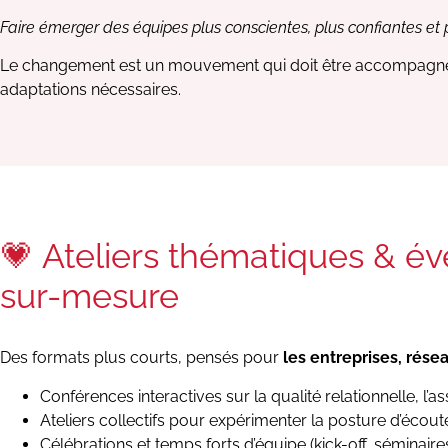
Faire émerger des équipes plus conscientes, plus confiantes et
Le changement est un mouvement qui doit être accompagné su
adaptations nécessaires.
💗 Ateliers thématiques & é
sur-mesure
Des formats plus courts, pensés pour
les entreprises, résea
Conférences interactives sur la qualité relationnelle, l’a
Ateliers collectifs pour expérimenter la posture d’écout
Célébrations et temps forts d’équipe (kick-off, séminair