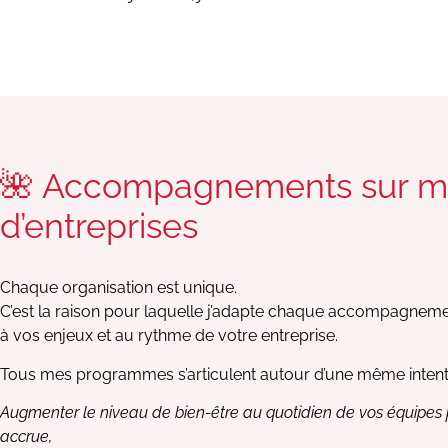
🌺 Accompagnements sur me
d’entreprises
Chaque organisation est unique.
C’est la raison pour laquelle j’adapte chaque accompagnement
à vos enjeux et au rythme de votre entreprise.
Tous mes programmes s’articulent autour d’une même intention
Augmenter le niveau de bien-être au quotidien de vos équipes 
accrue,