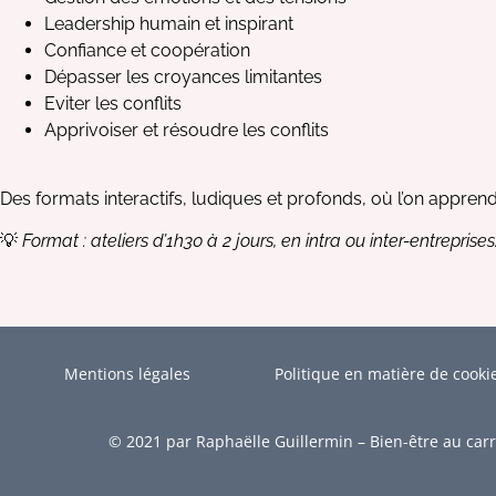
Leadership humain et inspirant
Confiance et coopération
Dépasser les croyances limitantes
Eviter les conflits
Apprivoiser et résoudre les conflits
Des formats interactifs, ludiques et profonds, où l’on apprend
💡
Format : ateliers d’1h30 à 2 jours, en intra ou inter-entreprises
Mentions légales
Politique en matière de cooki
© 2021 par Raphaëlle Guillermin – Bien-être au car