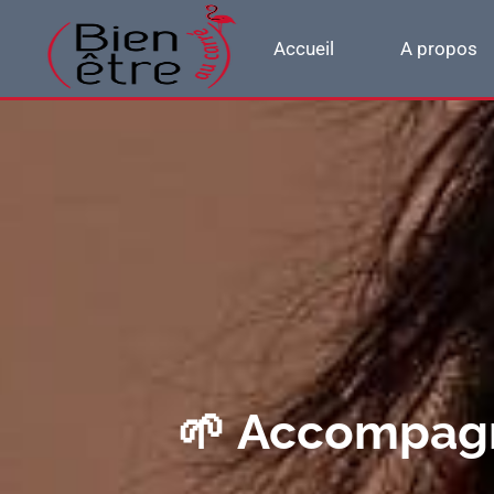
Accueil
A propos
🌱 Accompag