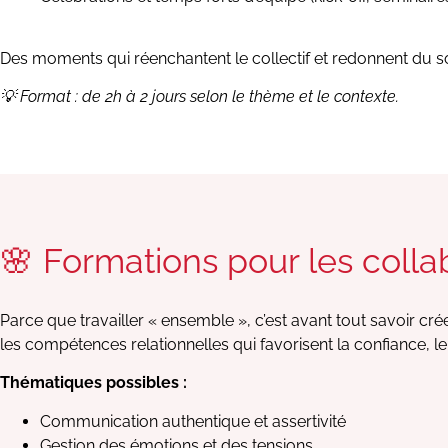
Des moments qui réenchantent le collectif et redonnent du sou
💡 Format : de 2h à 2 jours selon le thème et le contexte.
🌸 Formations pour les coll
Parce que travailler « ensemble », c’est avant tout savoir crée
les compétences relationnelles qui favorisent la confiance, le
Thématiques possibles :
Communication authentique et assertivité
Gestion des émotions et des tensions