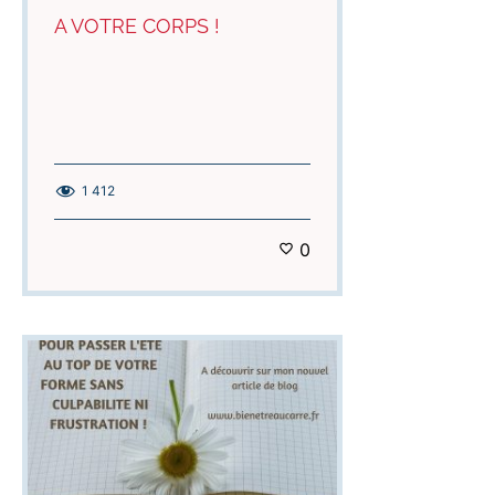
A VOTRE CORPS !
1 412
0