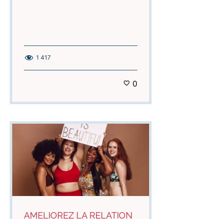
1 417
0
AMELIOREZ LA RELATION