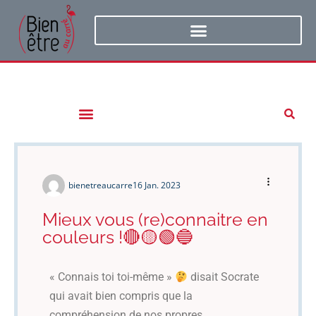
bienetreaucarre
16 Jan. 2023
Mieux vous (re)connaitre en
couleurs !🔴🟡🟢🔵
« Connais toi toi-même »
disait Socrate
qui avait bien compris que la
compréhension de nos propres