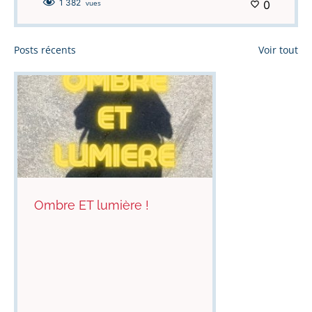
1 382
vues
0
Posts récents
Voir tout
Ombre ET lumière !