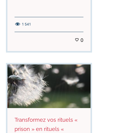
1 541
0
Transformez vos rituels «
prison » en rituels «