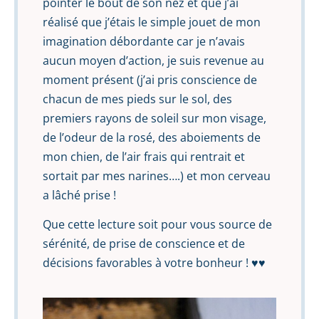
pointer le bout de son nez et que j’ai
réalisé que j’étais le simple jouet de mon
imagination débordante car je n’avais
aucun moyen d’action, je suis revenue au
moment présent (j’ai pris conscience de
chacun de mes pieds sur le sol, des
premiers rayons de soleil sur mon visage,
de l’odeur de la rosé, des aboiements de
mon chien, de l’air frais qui rentrait et
sortait par mes narines….) et mon cerveau
a lâché prise !
Que cette lecture soit pour vous source de
sérénité, de prise de conscience et de
décisions favorables à votre bonheur ! ♥️♥️