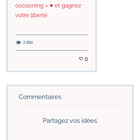
cocooning » ♥️ et gagnez
votre liberté
2 950
0
Commentaires
Partagez vos idées