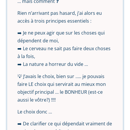
… mais comment ❓
Rien n’arrivant pas hasard, j’ai alors eu
accès à trois principes essentiels :
➡️ Je ne peux agir que sur les choses qui
dépendent de moi,
➡️ Le cerveau ne sait pas faire deux choses
à la fois,
➡️ La nature a horreur du vide …
💡 J’avais le choix, bien sur ….. je pouvais
faire LE choix qui servirait au mieux mon
objectif principal … le BONHEUR (est-ce
aussi le vôtre?) !!!!
Le choix donc …
➡️ De clarifier ce qui dépendait vraiment de